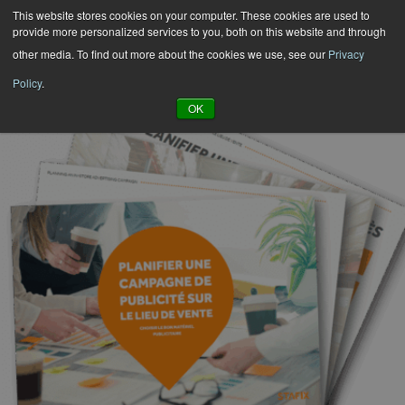
Hyppää
This website stores cookies on your computer. These cookies are used to
provide more personalized services to you, both on this website and through
sisältöön
other media. To find out more about the cookies we use, see our
Privacy
Policy
.
OK