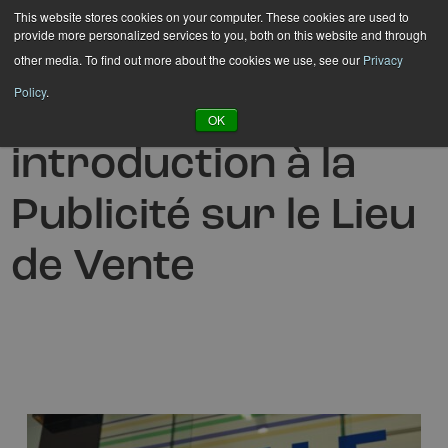
Hyppää
This website stores cookies on your computer. These cookies are used to
provide more personalized services to you, both on this website and through
sisältöön
other media. To find out more about the cookies we use, see our
Privacy
Policy
.
Make it POP ! Une
OK
introduction à la
Publicité sur le Lieu
de Vente