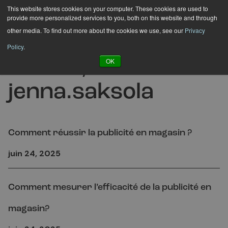
Hyppää
This website stores cookies on your computer. These cookies are used to
provide more personalized services to you, both on this website and through
sisältöön
other media. To find out more about the cookies we use, see our
Privacy
Policy
.
Auteur/autrice :
OK
jenna.saksola
Comment réussir la publicité en magasin ?
juin 24, 2025
Comment mesurer l’efficacité de la publicité en
magasin?