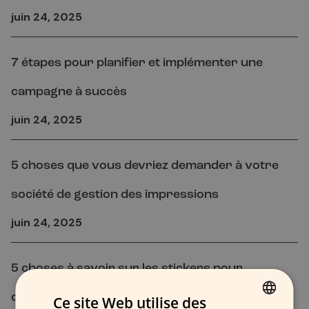
juin 24, 2025
7 étapes pour planifier et implémenter une
campagne à succès
juin 24, 2025
5 choses que vous devriez demander à votre
société de gestion des impressions
juin 24, 2025
5 choses à savoir sur les stickers pour
ordinateurs portables
Ce site Web utilise des